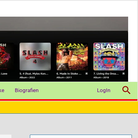
Suc
ke
Biografien
LogIn