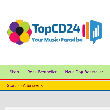
Zum
Inhalt
springen
Shop
Rock-Bestseller
Neue Pop-Bestseller
Start
Alterswerk