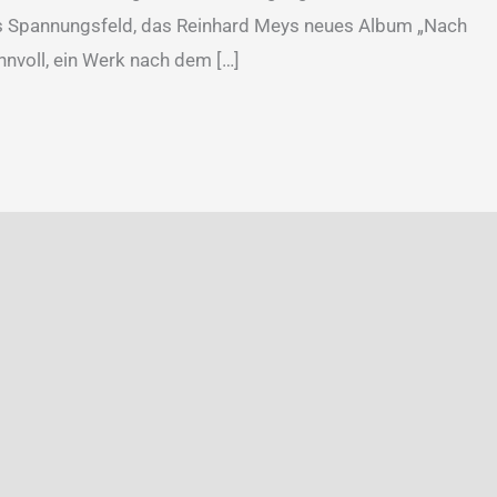
es Spannungsfeld, das Reinhard Meys neues Album „Nach
innvoll, ein Werk nach dem […]