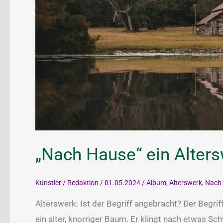
„Nach Hause“ ein Alter
Künstler
/
Redaktion
/
01.05.2024
/
Album
,
Alterswerk
,
Nach
Alterswerk: Ist der Begriff angebracht? Der Begrif
ein alter, knorriger Baum. Er klingt nach etwas