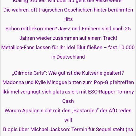
Rolling Stones: Mit über 80 geht die Reise weiter
Die wahren, oft tragischen Geschichten hinter berühmten
Hits
Schon mitbekommen? Jay-Z und Eminem sind nach 25
Jahren wieder zusammen auf einem Track!
Metallica-Fans lassen für ihr Idol Blut fließen – fast 10.000
in Deutschland
„Gilmore Girls“: Wie gut ist die Kultserie gealtert?
Madonna und Kylie Minogue bitten zum Pop-Gipfeltreffen
Ikkimel vergnügt sich glattrasiert mit ESC-Rapper Tommy
Cash
Warum Apsilon nicht mit den „Bastarden“ der AfD reden
will
Biopic über Michael Jackson: Termin für Sequel steht (na