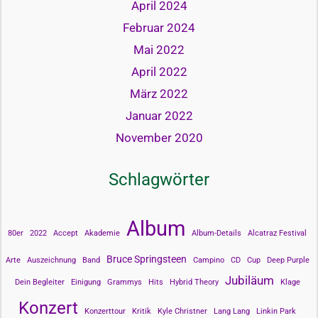
April 2024
Februar 2024
Mai 2022
April 2022
März 2022
Januar 2022
November 2020
Schlagwörter
Album
80er
2022
Accept
Akademie
Album-Details
Alcatraz Festival
Bruce Springsteen
Arte
Auszeichnung
Band
Campino
CD
Cup
Deep Purple
Jubiläum
Dein Begleiter
Einigung
Grammys
Hits
Hybrid Theory
Klage
Konzert
Konzerttour
Kritik
Kyle Christner
Lang Lang
Linkin Park