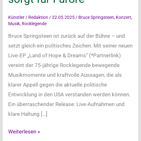
Künstler
/
Redaktion
/
22.05.2025
/
Bruce Springsteen
,
Konzert
,
Musik
,
Rocklegende
Bruce Springsteen ist zurück auf der Bühne – und
setzt gleich ein politisches Zeichen. Mit seiner neuen
Live‑EP „Land of Hope & Dreams“ (*Partnerlink)
vereint der 75-jährige Rocklegende bewegende
Musikmomente und kraftvolle Aussagen, die als
klarer Appell gegen die aktuelle politische
Entwicklung in den USA verstanden werden können.
Ein überraschender Release: Live-Aufnahmen und
klare Haltung […]
Bruce
Weiterlesen »