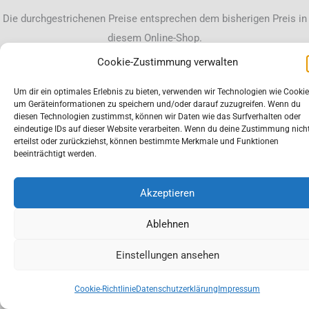
Die durchgestrichenen Preise entsprechen dem bisherigen Preis in
diesem Online-Shop.
Cookie-Zustimmung verwalten
Um dir ein optimales Erlebnis zu bieten, verwenden wir Technologien wie Cookie
um Geräteinformationen zu speichern und/oder darauf zuzugreifen. Wenn du
diesen Technologien zustimmst, können wir Daten wie das Surfverhalten oder
eindeutige IDs auf dieser Website verarbeiten. Wenn du deine Zustimmung nich
erteilst oder zurückziehst, können bestimmte Merkmale und Funktionen
beeinträchtigt werden.
Akzeptieren
Ablehnen
Einstellungen ansehen
Cookie-Richtlinie
Datenschutzerklärung
Impressum