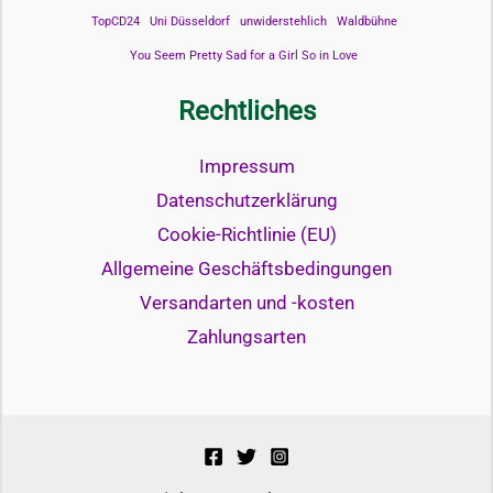
TopCD24
Uni Düsseldorf
unwiderstehlich
Waldbühne
You Seem Pretty Sad for a Girl So in Love
Rechtliches
Impressum
Datenschutzerklärung
Cookie-Richtlinie (EU)
Allgemeine Geschäftsbedingungen
Versandarten und -kosten
Zahlungsarten