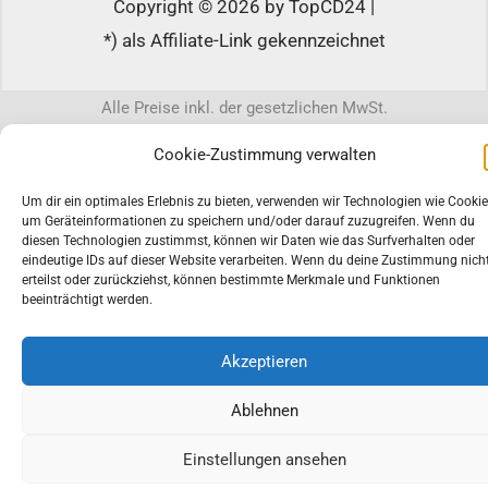
Copyright © 2026 by TopCD24 |
*) als Affiliate-Link gekennzeichnet
Alle Preise inkl. der gesetzlichen MwSt.
Cookie-Zustimmung verwalten
Die durchgestrichenen Preise entsprechen dem bisherigen Preis in
diesem Online-Shop.
Um dir ein optimales Erlebnis zu bieten, verwenden wir Technologien wie Cookie
um Geräteinformationen zu speichern und/oder darauf zuzugreifen. Wenn du
diesen Technologien zustimmst, können wir Daten wie das Surfverhalten oder
eindeutige IDs auf dieser Website verarbeiten. Wenn du deine Zustimmung nich
erteilst oder zurückziehst, können bestimmte Merkmale und Funktionen
beeinträchtigt werden.
Akzeptieren
Ablehnen
Einstellungen ansehen