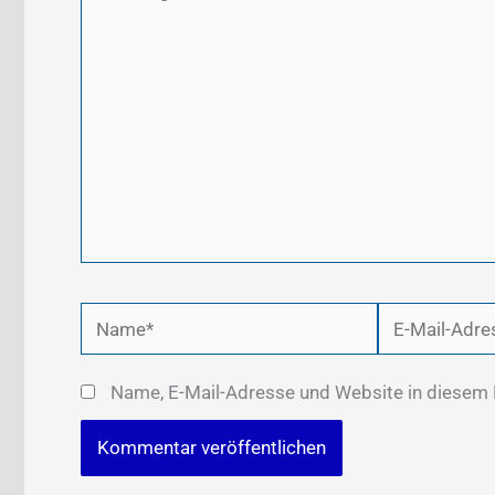
eingeben…
Name*
E-
Mail-
Adresse*
Name, E-Mail-Adresse und Website in diesem