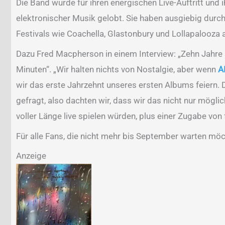
Die Band wurde für ihren energischen Live-Auftritt und
elektronischer Musik gelobt. Sie haben ausgiebig durc
Festivals wie Coachella, Glastonbury und Lollapalooza 
Dazu Fred Macpherson in einem Interview: „Zehn Jahre se
Minuten“. „Wir halten nichts von Nostalgie, aber wenn
A
wir das erste Jahrzehnt unseres ersten Albums feiern. 
gefragt, also dachten wir, dass wir das nicht nur mögl
voller Länge live spielen würden, plus einer Zugabe vo
Für alle Fans, die nicht mehr bis September warten m
Anzeige