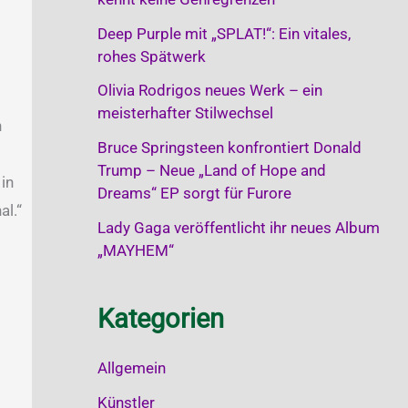
Deep Purple mit „SPLAT!“: Ein vitales,
rohes Spätwerk
Olivia Rodrigos neues Werk – ein
meisterhafter Stilwechsel
n
Bruce Springsteen konfrontiert Donald
Trump – Neue „Land of Hope and
in
Dreams“ EP sorgt für Furore
al.“
Lady Gaga veröffentlicht ihr neues Album
„MAYHEM“
Kategorien
Allgemein
Künstler