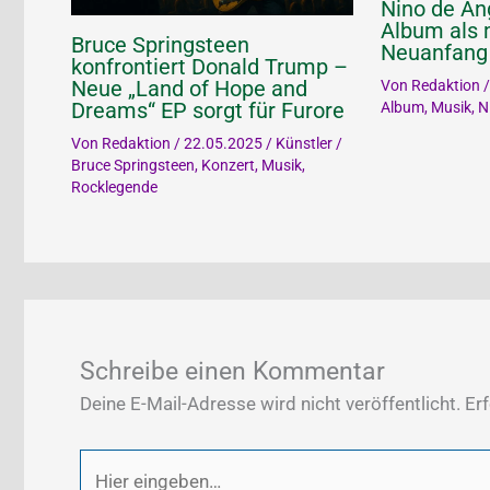
Nino de An
Album als 
Bruce Springsteen
Neuanfang
konfrontiert Donald Trump –
Neue „Land of Hope and
Von
Redaktion
Dreams“ EP sorgt für Furore
Album
,
Musik
,
N
Von
Redaktion
/
22.05.2025
/
Künstler
/
Bruce Springsteen
,
Konzert
,
Musik
,
Rocklegende
Schreibe einen Kommentar
Deine E-Mail-Adresse wird nicht veröffentlicht.
Erf
Hier