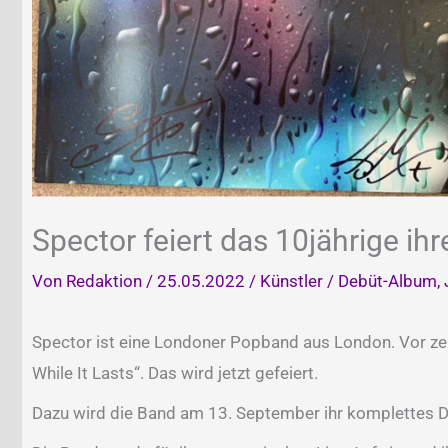
Spector feiert das 10jährige i
Von
Redaktion
/
25.05.2022
/
Künstler
/
Debüt-Album
,
Spector ist eine Londoner Popband aus London. Vor zeh
While It Lasts“. Das wird jetzt gefeiert.
Dazu wird die Band am 13. September ihr komplettes De