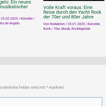
gelo: Ein neues
musikalischer
Volle Kraft voraus: Eine
Reise durch den Yacht Rock
der 70er und 80er Jahre
/
25.02.2025
/
Künstler
/
ino de Angelo
Von
Redaktion
/
25.01.2025
/
Künstler
,
Rock
/
70er
,
Musik
,
Rocklegende
orderliche Felder sind mit
*
markiert