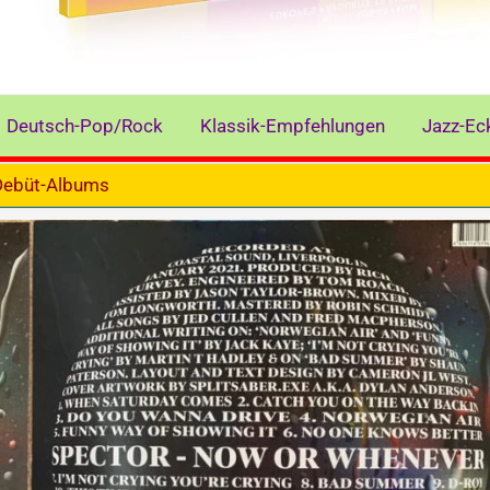
Deutsch-Pop/Rock
Klassik-Empfehlungen
Jazz-Ec
 Debüt-Albums