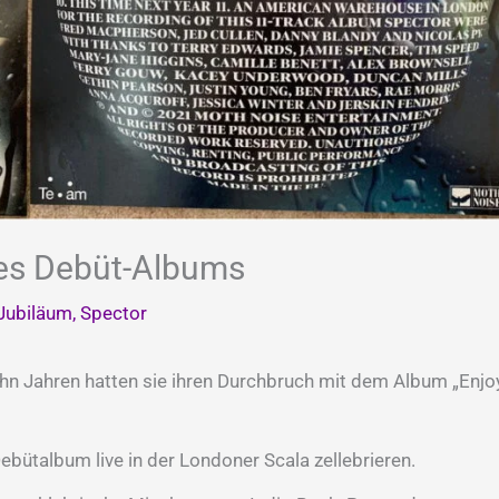
hres Debüt-Albums
Jubiläum
,
Spector
n Jahren hatten sie ihren Durchbruch mit dem Album „Enjoy
bütalbum live in der Londoner Scala zellebrieren.