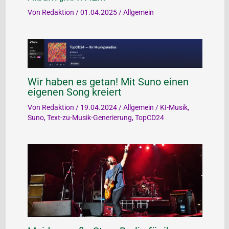
Von
Redaktion
/
01.04.2025
/
Allgemein
Wir haben es getan! Mit Suno einen
eigenen Song kreiert
Von
Redaktion
/
19.04.2024
/
Allgemein
/
KI-Musik
,
Suno
,
Text-zu-Musik-Generierung
,
TopCD24