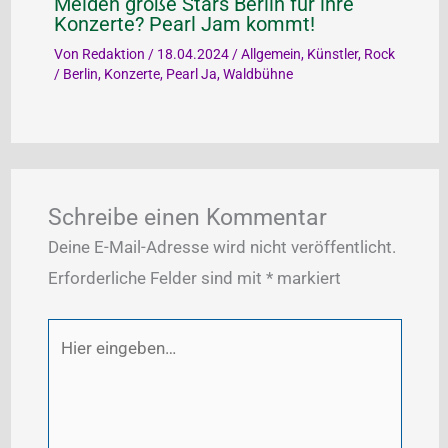
Meiden große Stars Berlin für ihre
Konzerte? Pearl Jam kommt!
Von
Redaktion
/
18.04.2024
/
Allgemein
,
Künstler
,
Rock
/
Berlin
,
Konzerte
,
Pearl Ja
,
Waldbühne
Schreibe einen Kommentar
Deine E-Mail-Adresse wird nicht veröffentlicht.
Erforderliche Felder sind mit
*
markiert
Hier
eingeben…