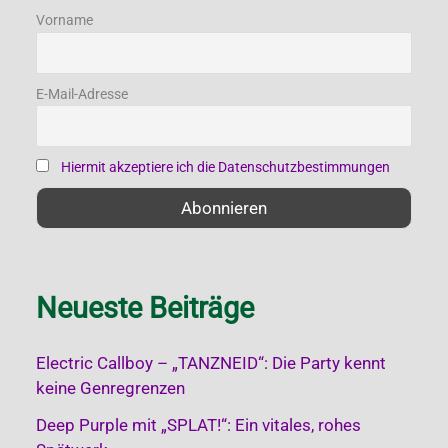
Vorname
n
a
E-Mail-Adresse
c
h
:
Hiermit akzeptiere ich die Datenschutzbestimmungen
Neueste Beiträge
Electric Callboy – „TANZNEID“: Die Party kennt
keine Genregrenzen
Deep Purple mit „SPLAT!“: Ein vitales, rohes