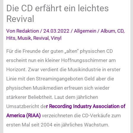
Die CD erfährt ein leichtes
Revival
Von
Redaktion
/
24.03.2022
/
Allgemein
/
Album
,
CD
,
Hits
,
Musik
,
Revival
,
Vinyl
Für die Freunde der guten „alten“ physischen CD
erscheint nun ein kleiner Hoffnungsschimmer am
Horizont. Zwar verdient die Musikindustrie in erster
Linie mit den Streamingangeboten Geld aber die
physischen Musikmedien erfreuen sich wieder
stärkerer Beliebtheit. Laut dem jährlichen
Umsatzbericht de
r Recording Industry Association of
America (RIAA)
verzeichneten die CD-Verkäufe zum
ersten Mal seit 2004 ein jährliches Wachstum.