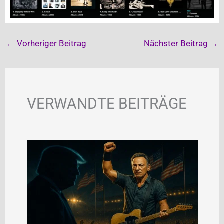
←
Vorheriger Beitrag
Nächster Beitrag
→
VERWANDTE BEITRÄGE