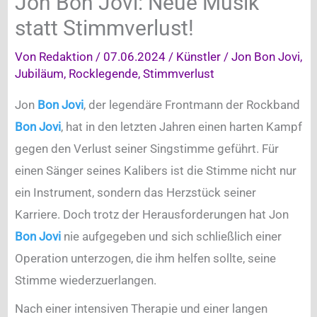
Jon Bon Jovi: Neue Musik
statt Stimmverlust!
Von
Redaktion
/
07.06.2024
/
Künstler
/
Jon Bon Jovi
,
Jubiläum
,
Rocklegende
,
Stimmverlust
Jon
Bon Jovi
, der legendäre Frontmann der Rockband
Bon Jovi
, hat in den letzten Jahren einen harten Kampf
gegen den Verlust seiner Singstimme geführt. Für
einen Sänger seines Kalibers ist die Stimme nicht nur
ein Instrument, sondern das Herzstück seiner
Karriere. Doch trotz der Herausforderungen hat Jon
Bon Jovi
nie aufgegeben und sich schließlich einer
Operation unterzogen, die ihm helfen sollte, seine
Stimme wiederzuerlangen.
Nach einer intensiven Therapie und einer langen