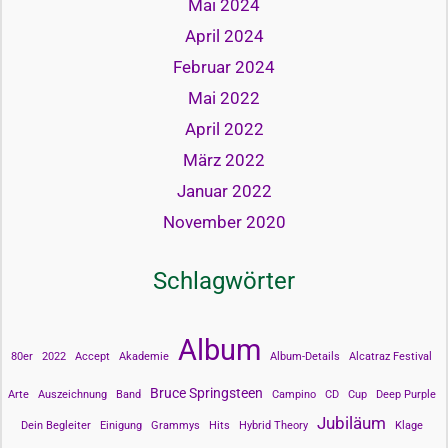
Mai 2024
April 2024
Februar 2024
Mai 2022
April 2022
März 2022
Januar 2022
November 2020
Schlagwörter
Album
80er
2022
Accept
Akademie
Album-Details
Alcatraz Festival
Bruce Springsteen
Arte
Auszeichnung
Band
Campino
CD
Cup
Deep Purple
Jubiläum
Dein Begleiter
Einigung
Grammys
Hits
Hybrid Theory
Klage