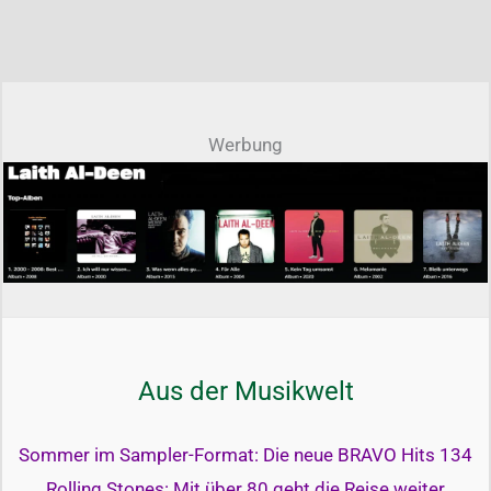
Werbung
Aus der Musikwelt
Sommer im Sampler-Format: Die neue BRAVO Hits 134
Rolling Stones: Mit über 80 geht die Reise weiter