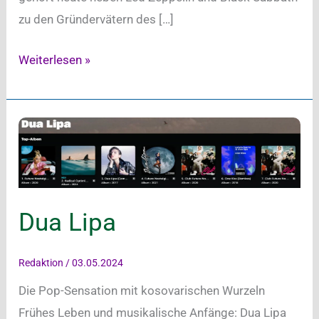
zu den Gründervätern des […]
Deep
Weiterlesen »
Purple
Dua Lipa
Redaktion
/
03.05.2024
Die Pop-Sensation mit kosovarischen Wurzeln
Frühes Leben und musikalische Anfänge: Dua Lipa