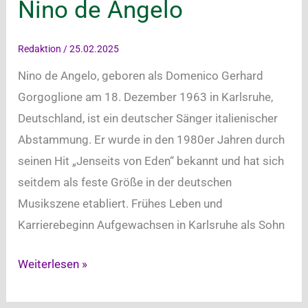
Nino de Angelo
Redaktion
/
25.02.2025
Nino de Angelo, geboren als Domenico Gerhard
Gorgoglione am 18. Dezember 1963 in Karlsruhe,
Deutschland, ist ein deutscher Sänger italienischer
Abstammung. Er wurde in den 1980er Jahren durch
seinen Hit „Jenseits von Eden“ bekannt und hat sich
seitdem als feste Größe in der deutschen
Musikszene etabliert. Frühes Leben und
Karrierebeginn Aufgewachsen in Karlsruhe als Sohn
Nino
Weiterlesen »
de
Angelo