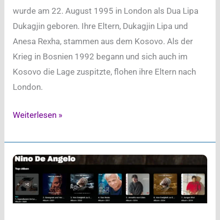
wurde am 22. August 1995 in London als Dua Lipa
Dukagjin geboren. Ihre Eltern, Dukagjin Lipa und
Anesa Rexha, stammen aus dem Kosovo. Als der
Krieg in Bosnien 1992 begann und sich auch im
Kosovo die Lage zuspitzte, flohen ihre Eltern nach
London.
Dua
Weiterlesen »
Lipa