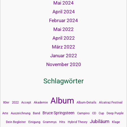
Mai 2024
April 2024
Februar 2024
Mai 2022
April 2022
März 2022
Januar 2022
November 2020
Schlagwörter
Album
80er
2022
Accept
Akademie
Album-Details
Alcatraz Festival
Bruce Springsteen
Arte
Auszeichnung
Band
Campino
CD
Cup
Deep Purple
Jubiläum
Dein Begleiter
Einigung
Grammys
Hits
Hybrid Theory
Klage