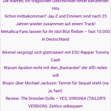
Die wahren, oft tragischen Geschichten hinter berühmten
Hits
Schon mitbekommen? Jay-Z und Eminem sind nach 25
Jahren wieder zusammen auf einem Track!
Metallica-Fans lassen für ihr Idol Blut fließen – fast 10.000
in Deutschland
Ikkimel vergnügt sich glattrasiert mit ESC-Rapper Tommy
Cash
Warum Apsilon nicht mit den „Bastarden“ der AfD reden
will
Biopic über Michael Jackson: Termin für Sequel steht (na
ja, fast)
Review: The Dresden Dolls – YES, VIRGINIA (TAILOR’S
VERSION): Zeitlos unbequem