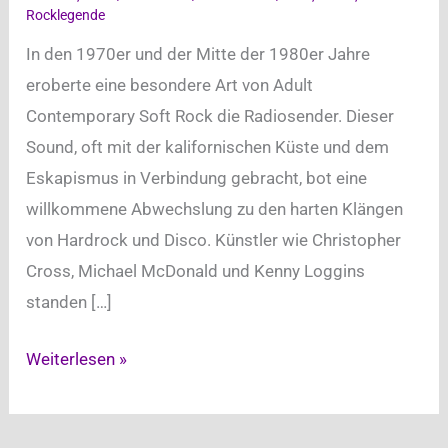
Rocklegende
In den 1970er und der Mitte der 1980er Jahre
eroberte eine besondere Art von Adult
Contemporary Soft Rock die Radiosender. Dieser
Sound, oft mit der kalifornischen Küste und dem
Eskapismus in Verbindung gebracht, bot eine
willkommene Abwechslung zu den harten Klängen
von Hardrock und Disco. Künstler wie Christopher
Cross, Michael McDonald und Kenny Loggins
standen […]
Volle
Weiterlesen »
Kraft
voraus: