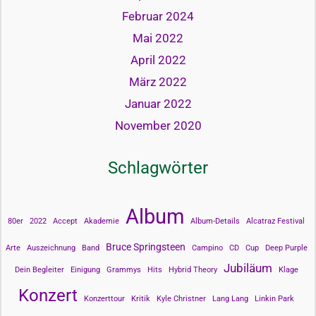
Februar 2024
Mai 2022
April 2022
März 2022
Januar 2022
November 2020
Schlagwörter
Album
80er
2022
Accept
Akademie
Album-Details
Alcatraz Festival
Bruce Springsteen
Arte
Auszeichnung
Band
Campino
CD
Cup
Deep Purple
Jubiläum
Dein Begleiter
Einigung
Grammys
Hits
Hybrid Theory
Klage
Konzert
Konzerttour
Kritik
Kyle Christner
Lang Lang
Linkin Park