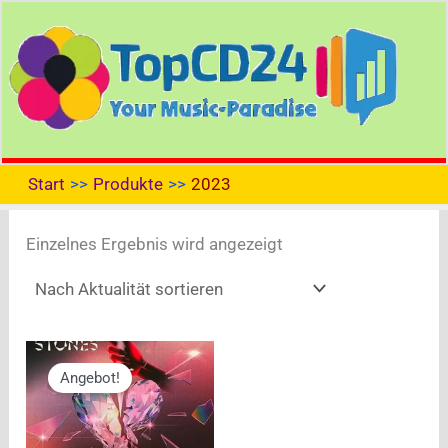
Zum
Inhalt
springen
Start
Produkte
2023
Einzelnes Ergebnis wird angezeigt
Angebot!