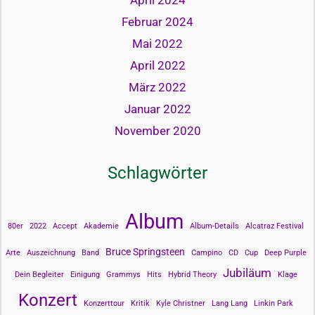
April 2024
Februar 2024
Mai 2022
April 2022
März 2022
Januar 2022
November 2020
Schlagwörter
Album
80er
2022
Accept
Akademie
Album-Details
Alcatraz Festival
Bruce Springsteen
Arte
Auszeichnung
Band
Campino
CD
Cup
Deep Purple
Jubiläum
Dein Begleiter
Einigung
Grammys
Hits
Hybrid Theory
Klage
Konzert
Konzerttour
Kritik
Kyle Christner
Lang Lang
Linkin Park