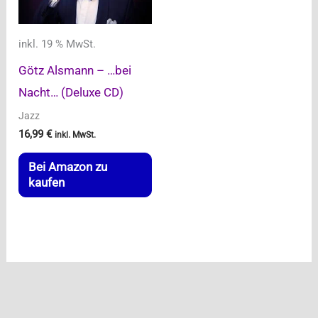
inkl. 19 % MwSt.
Götz Alsmann – …bei
Nacht… (Deluxe CD)
Jazz
16,99
€
inkl. MwSt.
Bei Amazon zu
kaufen