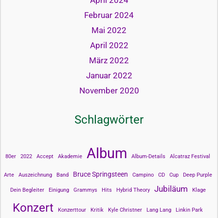
April 2024
Februar 2024
Mai 2022
April 2022
März 2022
Januar 2022
November 2020
Schlagwörter
Album
80er
2022
Accept
Akademie
Album-Details
Alcatraz Festival
Bruce Springsteen
Arte
Auszeichnung
Band
Campino
CD
Cup
Deep Purple
Jubiläum
Dein Begleiter
Einigung
Grammys
Hits
Hybrid Theory
Klage
Konzert
Konzerttour
Kritik
Kyle Christner
Lang Lang
Linkin Park