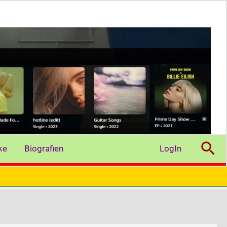
Suc
ke
Biografien
LogIn