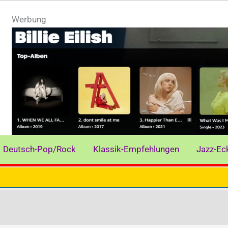
Werbung
Deutsch-Pop/Rock
Klassik-Empfehlungen
Jazz-Ec