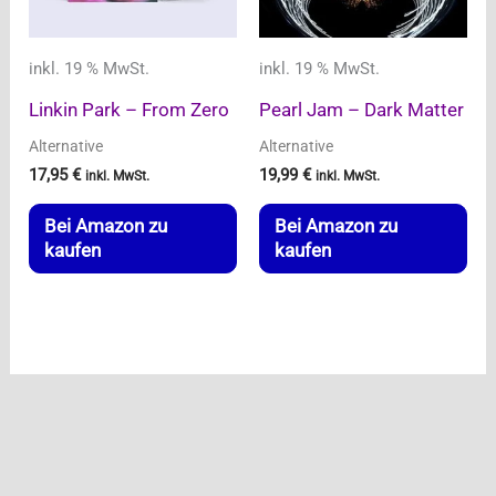
inkl. 19 % MwSt.
inkl. 19 % MwSt.
Linkin Park – From Zero
Pearl Jam – Dark Matter
Alternative
Alternative
17,95
€
19,99
€
inkl. MwSt.
inkl. MwSt.
Bei Amazon zu
Bei Amazon zu
kaufen
kaufen