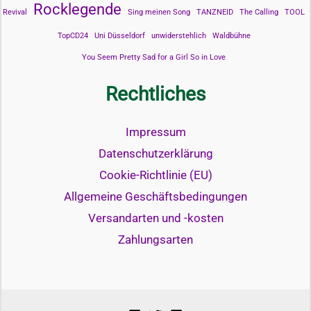
Rocklegende
Revival
Sing meinen Song
TANZNEID
The Calling
TOOL
TopCD24
Uni Düsseldorf
unwiderstehlich
Waldbühne
You Seem Pretty Sad for a Girl So in Love
Rechtliches
Impressum
Datenschutzerklärung
Cookie-Richtlinie (EU)
Allgemeine Geschäftsbedingungen
Versandarten und -kosten
Zahlungsarten